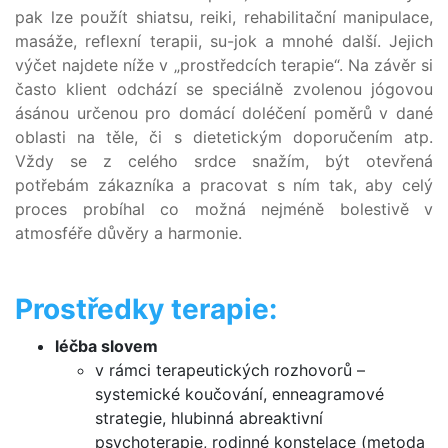
pak lze použít shiatsu, reiki, rehabilitační manipulace,
masáže, reflexní terapii, su-jok a mnohé další. Jejich
výčet najdete níže v „prostředcích terapie“. Na závěr si
často klient odchází se speciálně zvolenou jógovou
ásánou určenou pro domácí doléčení poměrů v dané
oblasti na těle, či s dietetickým doporučením atp.
Vždy se z celého srdce snažím, být otevřená
potřebám zákazníka a pracovat s ním tak, aby celý
proces probíhal co možná nejméně bolestivě v
atmosféře důvěry a harmonie.
Prostředky terapie:
léčba slovem
v rámci terapeutických rozhovorů –
systemické koučování, enneagramové
strategie, hlubinná abreaktivní
psychoterapie, rodinné konstelace (metoda