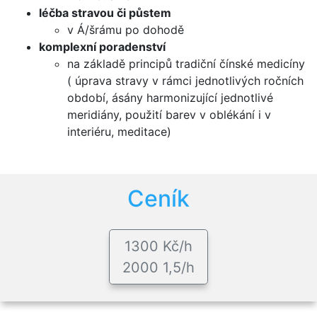
léčba stravou či půstem
v Á/šrámu po dohodě
komplexní poradenství
na základě principů tradiční čínské medicíny
( úprava stravy v rámci jednotlivých ročních
období, ásány harmonizující jednotlivé
meridiány, použití barev v oblékání i v
interiéru, meditace)
Ceník
1300 Kč/h
2000 1,5/h