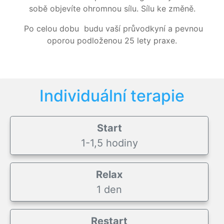
sobě objevíte ohromnou sílu. Sílu ke změně.
Po celou dobu budu vaší průvodkyní a pevnou
oporou podloženou 25 lety praxe.
Individuální terapie
Start
1-1,5 hodiny
Relax
1 den
Restart