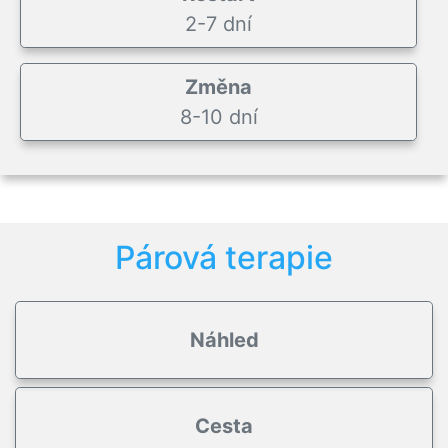
2-7 dní
Změna
8-10 dní
Párová terapie
Náhled
Cesta