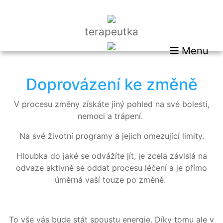
terapeutka
Menu
Doprovázení ke změně
V procesu změny získáte jiný pohled na své bolesti,
nemoci a trápení.
Na své životní programy a jejich omezující limity.
Hloubka do jaké se odvážíte jít, je zcela závislá na
odvaze aktivně se oddat procesu léčení a je přímo
úměrná vaší touze po změně.
To vše vás bude stát spoustu energie. Díky tomu ale v