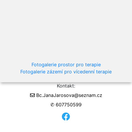
Fotogalerie prostor pro terapie
Fotogalerie zázemí pro vícedenní terapie
Kontakt:
Bc.JanaJarosova@seznam.cz
✆ 607750599