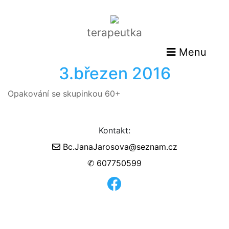
terapeutka
Menu
3.březen 2016
Opakování se skupinkou 60+
Kontakt:
Bc.JanaJarosova@seznam.cz
✆ 607750599