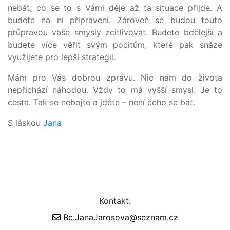
nebát, co se to s Vámi děje až ta situace přijde. A
budete na ni připraveni. Zároveň se budou touto
průpravou vaše smysly zcitlivovat. Budete bdělejší a
budete více věřit svým pocitům, které pak snáze
využijete pro lepší strategii.
Mám pro Vás dobrou zprávu. Nic nám do života
nepřichází náhodou. Vždy to má vyšší smysl. Je to
cesta. Tak se nebojte a jděte – není čeho se bát.
S láskou
Jana
Kontakt:
Bc.JanaJarosova@seznam.cz