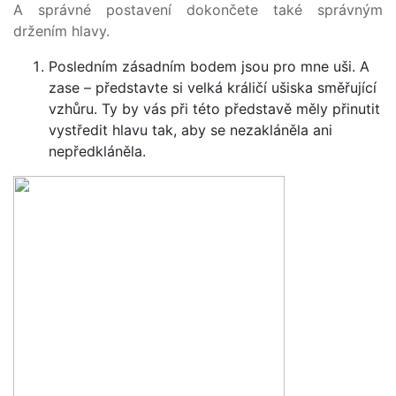
A správné postavení dokončete také správným
držením hlavy.
Posledním zásadním bodem jsou pro mne uši. A
zase – představte si velká králičí ušiska směřující
vzhůru. Ty by vás při této představě měly přinutit
vystředit hlavu tak, aby se nezakláněla ani
nepředkláněla.