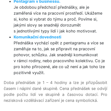
Pentagram v businessu.
Je obdobou předchozí přednášky, ale je
zaměřená více na pracovní prostředí. Ukážeme
si, koho si vybrat do týmu a proč. Povíme si,
jakými slovy se snadněji dorozumět
s jednotlivými typy lidí i jak koho motivovat.
Komunikační dovednosti
Přednáška vychází opět z pentagramu a více se
zaměřuje na to, jak se připravit na pracovní
pohovor, schůzku. Jak snadněji komunikovat
v rámci rodiny, nebo pracovního kolektivu. Co je
pro koho přirozené, ale co už není a jak toho lze
pozitivně využít.
Doba přednášek je 1 – 4 hodiny a lze je přizpůsobit
časem i náplní dané skupině. Cena přednášek se odvíjí
podle počtu lidí ve skupině a časovou dotací. Pro
nezisková vzdělávací zařízení je cena symbolická.