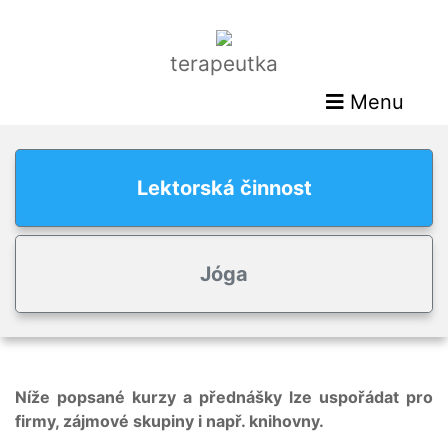
terapeutka
Menu
Lektorská činnost
Jóga
Níže popsané kurzy a přednášky lze uspořádat pro
firmy, zájmové skupiny i např. knihovny.