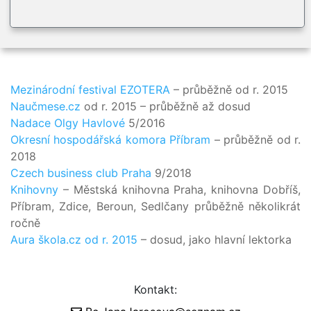
Mezinárodní festival EZOTERA
– průběžně od r. 2015
Naučmese.cz
od r. 2015 – průběžně až dosud
Nadace Olgy Havlové
5/2016
Okresní hospodářská komora Příbram
– průběžně od r.
2018
Czech business club Praha
9/2018
Knihovny
– Městská knihovna Praha, knihovna Dobříš,
Příbram, Zdice, Beroun, Sedlčany průběžně několikrát
ročně
Aura škola.cz od r. 2015
– dosud, jako hlavní lektorka
Kontakt: